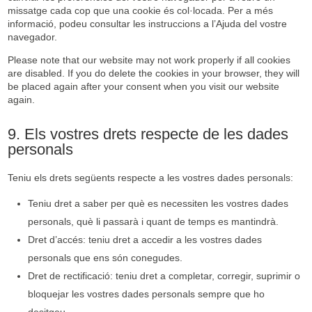
missatge cada cop que una cookie és col·locada. Per a més
informació, podeu consultar les instruccions a l’Ajuda del vostre
navegador.
Please note that our website may not work properly if all cookies
are disabled. If you do delete the cookies in your browser, they will
be placed again after your consent when you visit our website
again.
9. Els vostres drets respecte de les dades
personals
Teniu els drets següents respecte a les vostres dades personals:
Teniu dret a saber per què es necessiten les vostres dades
personals, què li passarà i quant de temps es mantindrà.
Dret d’accés: teniu dret a accedir a les vostres dades
personals que ens són conegudes.
Dret de rectificació: teniu dret a completar, corregir, suprimir o
bloquejar les vostres dades personals sempre que ho