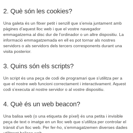
2. Què són les cookies?
Una galeta és un fitxer petit i senzill que s’envia juntament amb
pàgines d’aquest lloc web i que el vostre navegador
emmagatzema al disc dur de l’ordinador o un altre dispositiu. La
informació emmagatzemada en ell es pot tornar als nostres
servidors o als servidors dels tercers corresponents durant una
visita posterior.
3. Quins són els scripts?
Un script és una peça de codi de programari que s’utilitza per a
que el nostre web funcioni correctament i interactivament. Aquest
codi s’executa al nostre servidor o al vostre dispositiu.
4. Què és un web beacon?
Una balisa web (o una etiqueta de píxel) és una petita i invisible
peça de text o imatge en un lloc web que s’utilitza per controlar el
trànsit d’un lloc web. Per fer-ho, s’emmagatzemen diverses dades