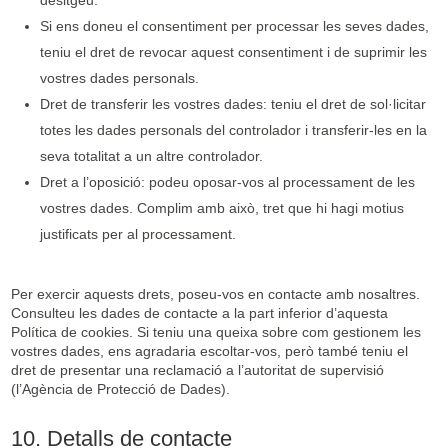
desitgeu.
Si ens doneu el consentiment per processar les seves dades,
teniu el dret de revocar aquest consentiment i de suprimir les
vostres dades personals.
Dret de transferir les vostres dades: teniu el dret de sol·licitar
totes les dades personals del controlador i transferir-les en la
seva totalitat a un altre controlador.
Dret a l’oposició: podeu oposar-vos al processament de les
vostres dades. Complim amb això, tret que hi hagi motius
justificats per al processament.
Per exercir aquests drets, poseu-vos en contacte amb nosaltres.
Consulteu les dades de contacte a la part inferior d’aquesta
Política de cookies. Si teniu una queixa sobre com gestionem les
vostres dades, ens agradaria escoltar-vos, però també teniu el
dret de presentar una reclamació a l’autoritat de supervisió
(l’Agència de Protecció de Dades).
10. Detalls de contacte