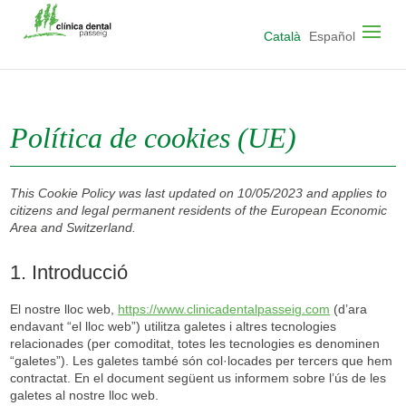
Català
Español
Política de cookies (UE)
This Cookie Policy was last updated on 10/05/2023 and applies to
citizens and legal permanent residents of the European Economic
Area and Switzerland.
1. Introducció
El nostre lloc web,
https://www.clinicadentalpasseig.com
(d’ara
endavant “el lloc web”) utilitza galetes i altres tecnologies
relacionades (per comoditat, totes les tecnologies es denominen
“galetes”). Les galetes també són col·locades per tercers que hem
contractat. En el document següent us informem sobre l’ús de les
galetes al nostre lloc web.