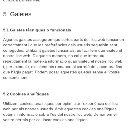
utilitzant balises web.
5. Galetes
5.1 Galetes tècniques o funcionals
Algunes galetes asseguren que certes parts del lloc web funcionen
correctament i que les preferències dels usuaris segueixin sent
conegudes. Utilitzant galetes funcionals, us facilitem que visiteu el
nostre lloc web. D’aquesta manera, no cal que introduïu
repetidament la mateixa informació quan visiteu el nostre lloc web
i, per exemple, els elements romanen al carretó de la compra fins
que hàgiu pagat. Podem posar aquestes galetes sense el vostre
consentiment.
5.2 Cookies analítiques
Utilitzem cookies analítiques per optimitzar l’experiència del lloc
web per als nostres usuaris. Amb aquestes cookies analítiques
obtenim informació sobre l’ús del nostre lloc web. Demanem el
vostre permís per col·locar cookies analítiques.