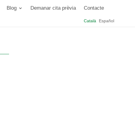
Blog
Demanar cita prèvia
Contacte
Català
Español