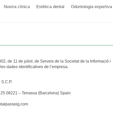
Nostra clinica
Estètica dental
Odontologia esportiva
02, de 11 de juliol, de Serveis de la Societat de la Informació i
les dades identificatives de l’empresa.
 S.C.P.
, 25 08221 – Terrassa (Barcelona) Spain
entalpasseig.com