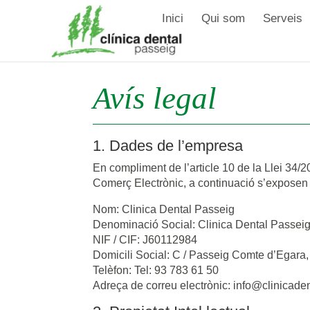
Inici
Qui som
Serveis
Avís legal
1. Dades de l’empresa
En compliment de l’article 10 de la Llei 34/20
Comerç Electrònic, a continuació s’exposen 
Nom: Clinica Dental Passeig
Denominació Social: Clinica Dental Passeig
NIF / CIF: J60112984
Domicili Social: C / Passeig Comte d’Egara
Telèfon: Tel: 93 783 61 50
Adreça de correu electrònic: info@clinicad